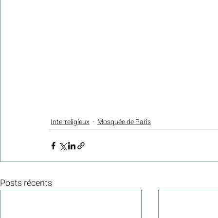
Interreligieux
Mosquée de Paris
Posts récents