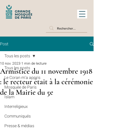
Post
Tous les posts
10 nov. 2023
1 min de lecture
Tous les posts
Armistice du 11 novembre 1918
Le Coran m’a appris
: le recteur était à la cérémonie
Mosquée de Paris
de la Mairie du 5e
Islam
Interreligieux
Communiqués
Presse & médias