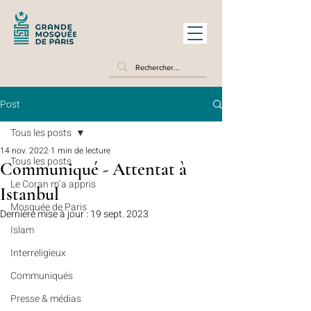
Post
Tous les posts
14 nov. 2022
1 min de lecture
Tous les posts
Communiqué - Attentat à
Le Coran m’a appris
Istanbul
Mosquée de Paris
Dernière mise à jour :
19 sept. 2023
Islam
Interreligieux
Communiqués
Presse & médias