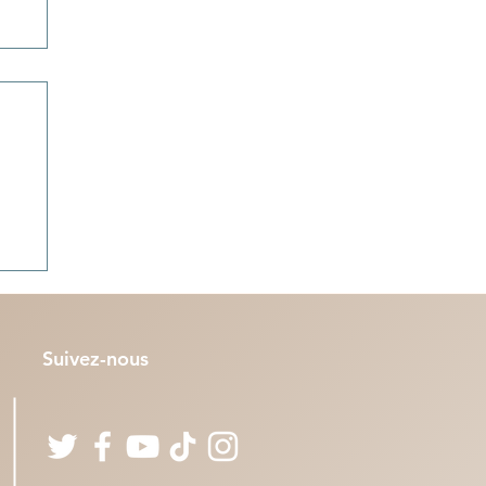
 :
és
Suivez-nous