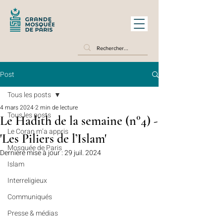
Post
Tous les posts
4 mars 2024
2 min de lecture
Tous les posts
Le Hadith de la semaine (n°4) -
Le Coran m’a appris
'Les Piliers de l’Islam'
Mosquée de Paris
Dernière mise à jour :
29 juil. 2024
Islam
Interreligieux
Communiqués
Presse & médias