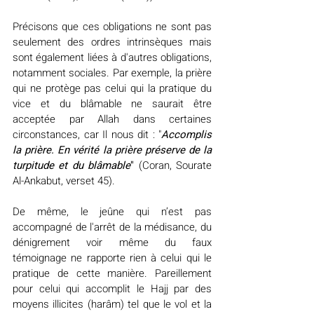
Précisons que ces obligations ne sont pas 
seulement des ordres intrinsèques mais 
sont également liées à d'autres obligations, 
notamment sociales. Par exemple, la prière 
qui ne protège pas celui qui la pratique du 
vice et du blâmable ne saurait être 
acceptée par Allah dans certaines 
circonstances, car Il nous dit : "
Accomplis 
la prière. En vérité la prière préserve de la 
turpitude et du blâmable
"
 (Coran, Sourate 
Al-Ankabut, verset 45). 
De même, le jeûne qui n’est pas 
accompagné de l'arrêt de la médisance, du 
dénigrement voir même du faux 
témoignage ne rapporte rien à celui qui le 
pratique de cette manière. Pareillement 
pour celui qui accomplit le Hajj par des 
moyens illicites (harâm) tel que le vol et la 