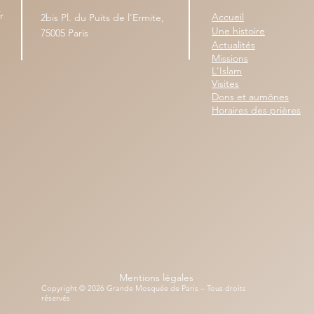
r
Accueil
2bis Pl. du Puits de l'Ermite,
Une histoire
75005 Paris
Actualités
Missions
L'Islam
Visites
Dons et aumônes
Horaires des prières
Mentions légales
Copyright © 2026 Grande Mosquée de Paris – Tous droits
réservés