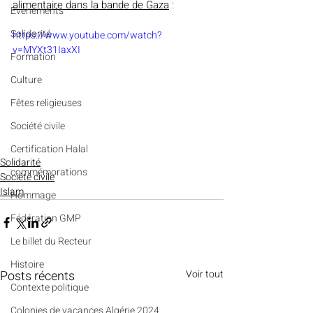
alimentaire dans la bande de Gaza
 :
Evénements
Solidarité
https://www.youtube.com/watch?
v=MYXt31IaxXI
Formation
Culture
Fêtes religieuses
Société civile
Certification Halal
Solidarité
commémorations
Société civile
Islam
Hommage
Fédération GMP
Le billet du Recteur
Histoire
Posts récents
Voir tout
Contexte politique
Colonies de vacances Algérie 2024