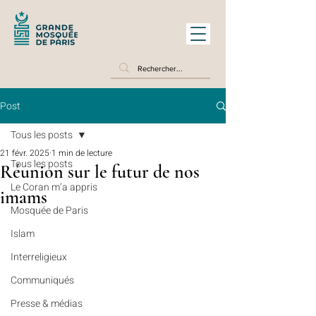
Post
Tous les posts
21 févr. 2025
1 min de lecture
Tous les posts
Réunion sur le futur de nos
Le Coran m’a appris
imams
Mosquée de Paris
Islam
Interreligieux
Communiqués
Presse & médias