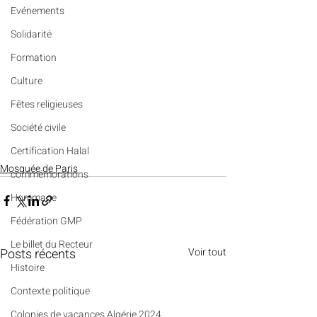
Evénements
Solidarité
Formation
Culture
Fêtes religieuses
Société civile
Certification Halal
Mosquée de Paris
commémorations
Hommage
Fédération GMP
Le billet du Recteur
Posts récents
Voir tout
Histoire
Contexte politique
Colonies de vacances Algérie 2024