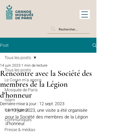
Post
Tous les posts
14 juin 2023
1 min de lecture
Tous les posts
Rencontre avec la Société des
Le Coran m’a appris
membres de la Légion
Mosquée de Paris
d'honneur
Islam
Dernière mise à jour :
12 sept. 2023
Interreligieux
Le 13 juin 2023, une visite a été organisée 
pour la Société des membres de la Légion 
Communiqués
d’honneur. 
Presse & médias