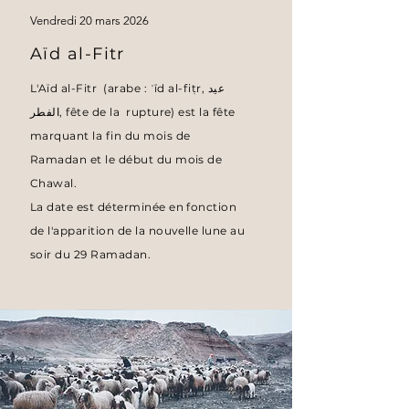
Vendredi 20 mars 2026
Aïd al-Fitr
L'Aïd al-Fitr (arabe : ʿīd al-fiṭr, عيد
الفطر, fête de la rupture) est la fête
marquant la fin du mois de
Ramadan et le début du mois de
Chawal.
La date est déterminée en fonction
de l'apparition de la nouvelle lune au
soir du 29 Ramadan.
Vendredi 20
mars 2026