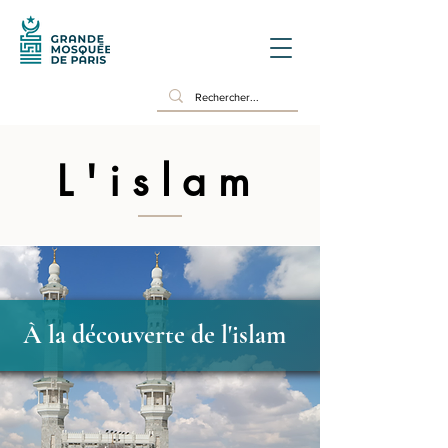
L'islam
À la découverte de l'islam