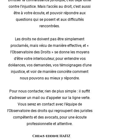
Diffuser la connaissance juridique, c’est déjà lutter
contre l’injustice. Mais l’accès au droit, c’est aussi
être à votre écoute, et pouvoir répondre aux
questions qui se posent et aux difficultés
rencontrées.
Les droits ne doivent pas être simplement
proclamés, mais vécu de manière effective, et «
l’Observatoire des Droits » se donne les moyens
d’être votre interlocuteur, pour entendre vos
doléances, vos demandes, vos témoignages d’une
injustice, et voir de manière concrète comment
nous pouvons au mieux y répondre.
Pour nous contacter, rien de plus simple : il suffit
d’adresser un mail ou d’appeler sur la ligne verte.
Vous serez en contact avec l’équipe de
l’Observatoire des droits qui regroupent des juristes
compétents et des avocats, pour une écoute
professionnelle et attentive.
Chems-eddine HAFIZ