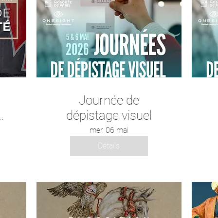
emplois aujourd’hui"
Journée de
dépistage visuel
mer. 06 mai
Détails