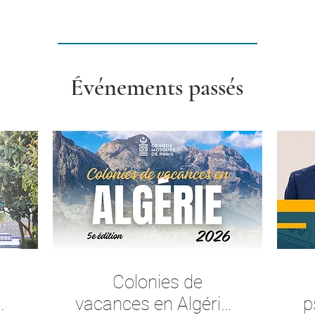
Événements passés
Colonies de
vacances en Algérie -
p