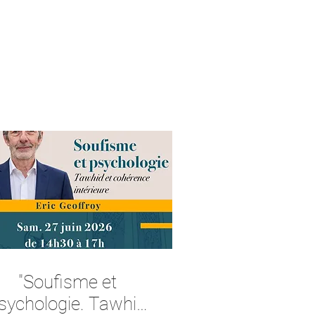
"Soufisme et
sychologie. Tawhid