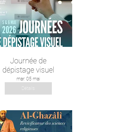
Journée de
dépistage visuel
mar. 05 mai
Détails