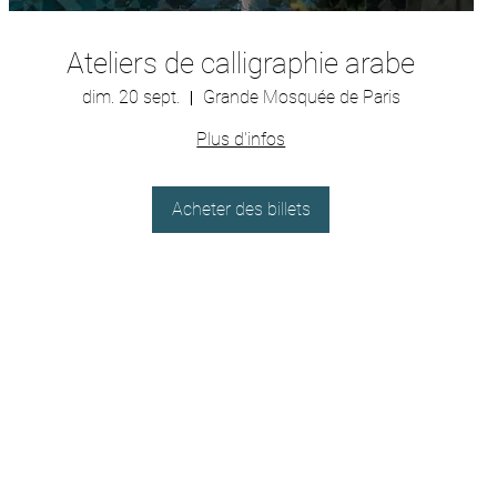
Ateliers de calligraphie arabe
dim. 20 sept.
Grande Mosquée de Paris
Plus d'infos
Acheter des billets