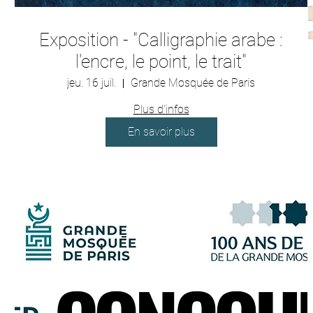
Exposition - "Calligraphie arabe :
l'encre, le point, le trait"
jeu. 16 juil.
Grande Mosquée de Paris
Plus d'infos
En savoir plus