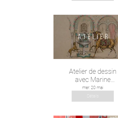
Atelier de dessin
avec Marine
Oussedik
mer. 20 mai
Détails