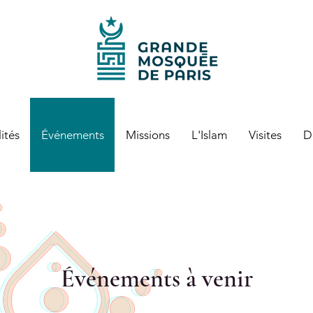
ités
Événements
Missions
L'Islam
Visites
D
Événements à venir