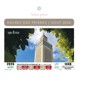
Venir prier
HEURES DES PRIÈRES | AOUT 2026