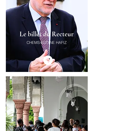
Le billet du Recteur
CHEMS-EDDINE HAFIZ