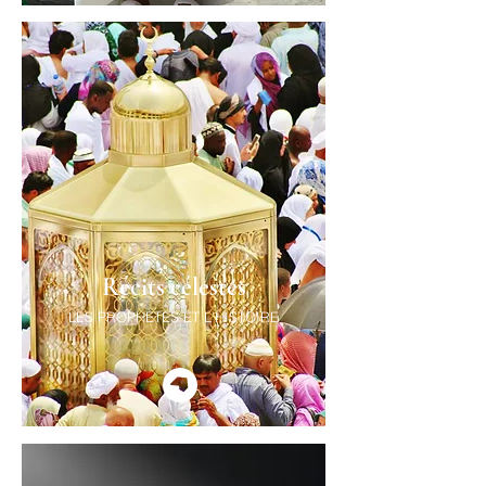
Récits célestes
LES PROPHÈTES ET L'HISTOIRE