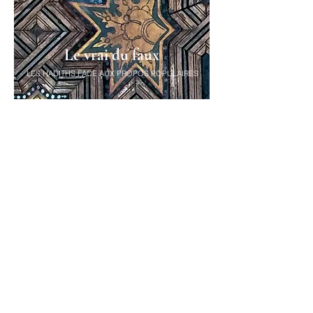
Le vrai du faux
LES HADITHS FACE AUX PROPOS POPULAIRES