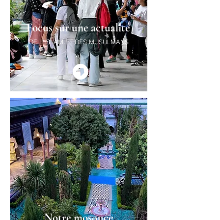
Focus sur une actualité
DE L'ISLAM ET DES MUSULMANS
Notre mosquée