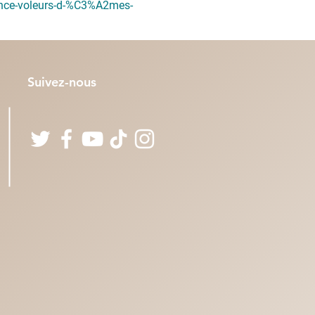
nce-voleurs-d-%C3%A2mes-
Suivez-nous