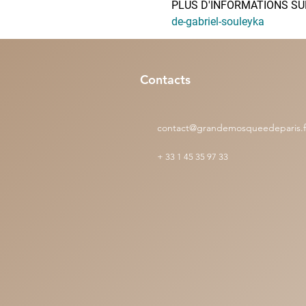
PLUS D'INFORMATIONS SUR
de-gabriel-souleyka
Contacts
contact@grandemosqueedeparis.f
+
33 1 45 35 97 33