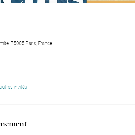
Ermite, 75005 Paris, France
autres invités
vénement