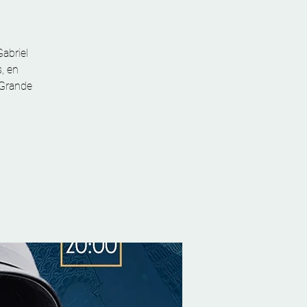
abriel
, en
 Grande