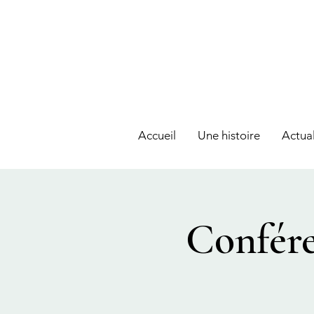
Accueil
Une histoire
Actual
Confére