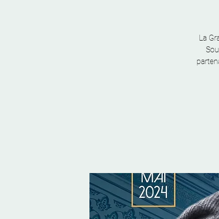
La Gr
Sou
parten