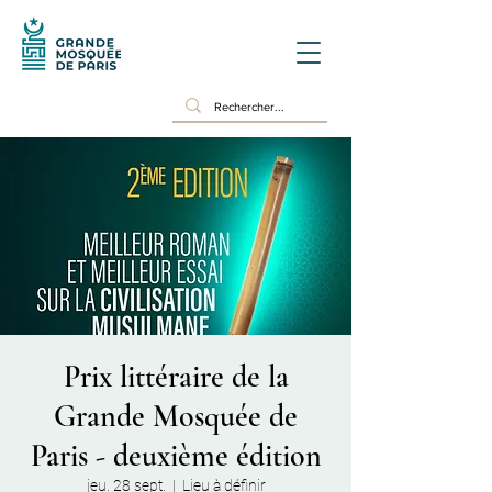
Prix littéraire de la
Grande Mosquée de
Paris - deuxième édition
jeu. 28 sept.
  |  
Lieu à définir