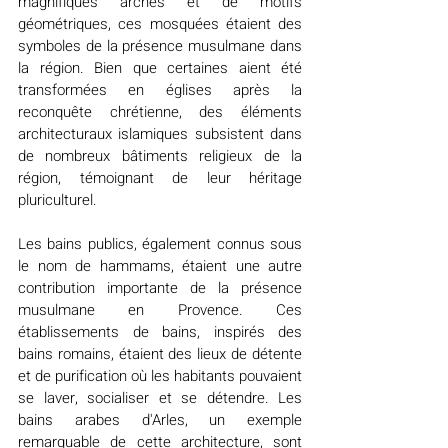
magnifiques arches et de motifs 
géométriques, ces mosquées étaient des 
symboles de la présence musulmane dans 
la région. Bien que certaines aient été 
transformées en églises après la 
reconquête chrétienne, des éléments 
architecturaux islamiques subsistent dans 
de nombreux bâtiments religieux de la 
région, témoignant de leur héritage 
pluriculturel.
Les bains publics, également connus sous 
le nom de hammams, étaient une autre 
contribution importante de la présence 
musulmane en Provence. Ces 
établissements de bains, inspirés des 
bains romains, étaient des lieux de détente 
et de purification où les habitants pouvaient 
se laver, socialiser et se détendre. Les 
bains arabes d'Arles, un exemple 
remarquable de cette architecture, sont 