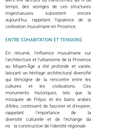
aient été détruits ou transformés au fil du 
temps, des vestiges de ces structures 
majestueuses subsistent encore 
aujourd'hui, rappelant l'opulence de la 
civilisation musulmane en Provence.
ENTRE COHABITATION ET TENSIONS
En résumé, l'influence musulmane sur 
l'architecture et l'urbanisme de la Provence 
au Moyen-Âge a été profonde et variée, 
laissant un héritage architectural diversifié 
qui témoigne de la rencontre entre les 
cultures et les civilisations. Ces 
monuments historiques, tels que la 
mosquée de Fréjus et les bains arabes 
d'Arles, continuent de fasciner et d'inspirer, 
rappelant l'importance de la 
diversité   culturelle   et   de   l'échange   da
ns   la construction de l'identité régionale.