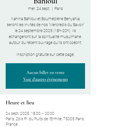
Bahloul
mer. 24 sept.
  |  
Paris
Kahina Bahloul et Boumédiène Benyahia
seront les invités de nos 'Mercredis du Savoir'
le 24 septembre 2025 (18h-20h). Ils
échangeront sur la spiritualité musulmane,
autour du récent ouvrage qu'ils ont coécrit.
Inscription gratuite sur cette page.
Aucun billet en vente
Voir d'autres événements
Heure et lieu
24 sept. 2025, 18:00 – 20:00
Paris, 2bis Pl. du Puits de l'Ermite, 75005 Paris,
France