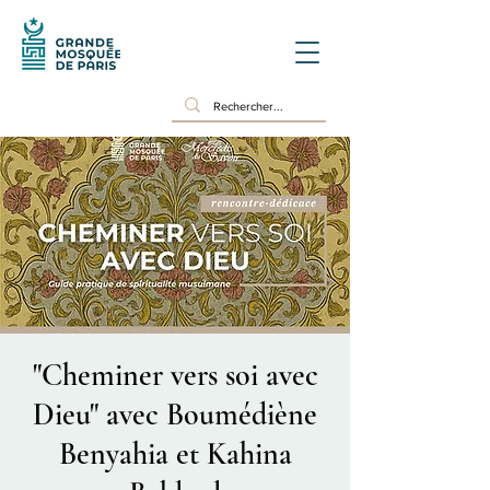
"Cheminer vers soi avec
Dieu" avec Boumédiène
Benyahia et Kahina