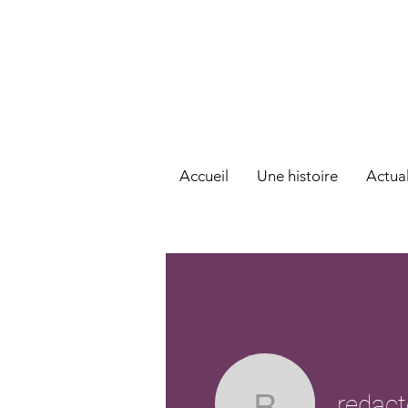
Accueil
Une histoire
Actual
redac