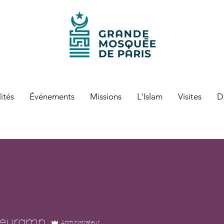
ités
Événements
Missions
L'Islam
Visites
D
teurgmp
Administrateur