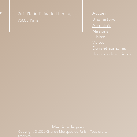
r
Accueil
2bis Pl. du Puits de l'Ermite,
Une histoire
75005 Paris
Actualités
Missions
L'Islam
Visites
Dons et aumônes
Horaires des prières
Mentions légales
Copyright © 2026 Grande Mosquée de Paris – Tous droits
réservés