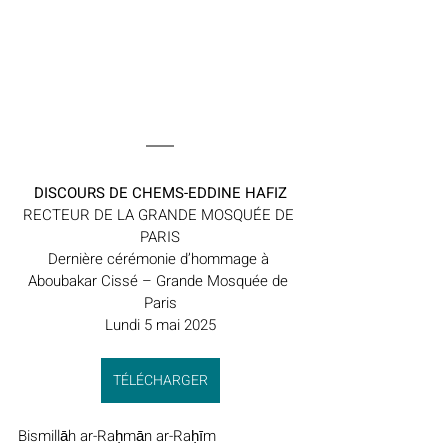
DISCOURS DE CHEMS-EDDINE HAFIZ
RECTEUR DE LA GRANDE MOSQUÉE DE 
PARIS
Dernière cérémonie d’hommage à 
Aboubakar Cissé – Grande Mosquée de 
Paris
Lundi 5 mai 2025
TÉLÉCHARGER
Bismillāh ar-Raḥmān ar-Raḥīm