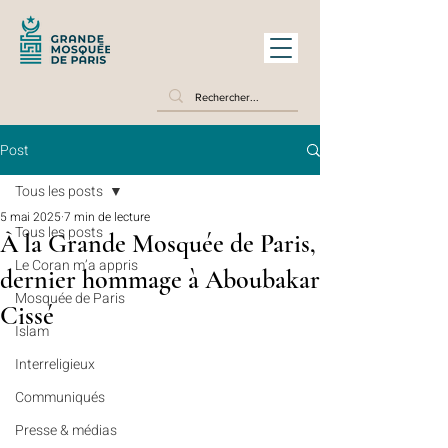
Post
Tous les posts
5 mai 2025
7 min de lecture
Tous les posts
À la Grande Mosquée de Paris,
Le Coran m’a appris
dernier hommage à Aboubakar
Mosquée de Paris
Cissé
Islam
Interreligieux
Communiqués
Presse & médias