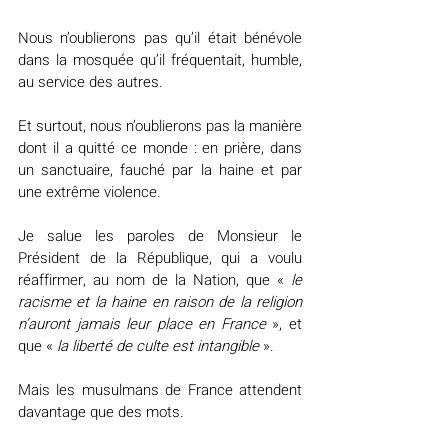
Nous n’oublierons pas qu’il était bénévole 
dans la mosquée qu’il fréquentait, humble, 
au service des autres.
Et surtout, nous n’oublierons pas la manière 
dont il a quitté ce monde : en prière, dans 
un sanctuaire, fauché par la haine et par 
une extrême violence.
Je salue les paroles de Monsieur le 
Président de la République, qui a voulu 
réaffirmer, au nom de la Nation, que « 
le 
racisme et la haine en raison de la religion 
n’auront jamais leur place en France
 », et 
que « 
la liberté de culte est intangible 
».
Mais les musulmans de France attendent 
davantage que des mots.