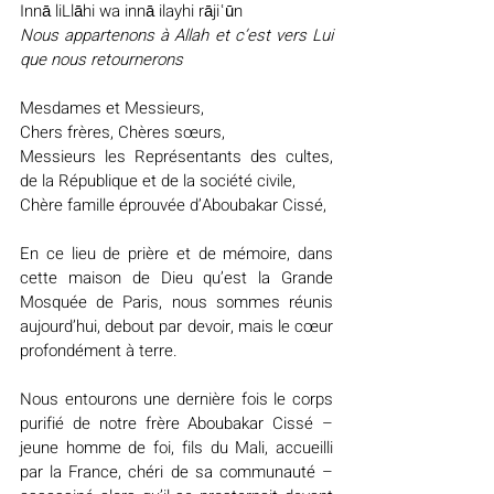
Innā liLlāhi wa innā ilayhi rājiʿūn
Nous appartenons à Allah et c’est vers Lui 
que nous retournerons
Mesdames et Messieurs,
Chers frères, Chères sœurs,
Messieurs les Représentants des cultes, 
de la République et de la société civile,
Chère famille éprouvée d’Aboubakar Cissé,
En ce lieu de prière et de mémoire, dans 
cette maison de Dieu qu’est la Grande 
Mosquée de Paris, nous sommes réunis 
aujourd’hui, debout par devoir, mais le cœur 
profondément à terre.
Nous entourons une dernière fois le corps 
purifié de notre frère Aboubakar Cissé – 
jeune homme de foi, fils du Mali, accueilli 
par la France, chéri de sa communauté – 