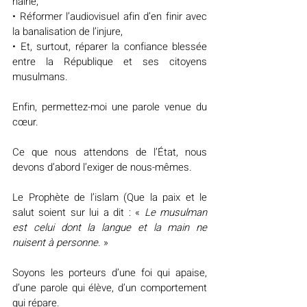
haine,
• Réformer l’audiovisuel afin d’en finir avec 
la banalisation de l’injure,
• Et, surtout, réparer la confiance blessée 
entre la République et ses citoyens 
musulmans.
Enfin, permettez-moi une parole venue du 
cœur.
Ce que nous attendons de l’État, nous 
devons d’abord l’exiger de nous-mêmes.
Le Prophète de l’islam (Que la paix et le 
salut soient sur lui a dit : « 
Le musulman 
est celui dont la langue et la main ne 
nuisent à personne.
 »
Soyons les porteurs d’une foi qui apaise, 
d’une parole qui élève, d’un comportement 
qui répare.