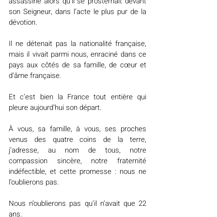
assassiné alors qu’il se prosternait devant 
son Seigneur, dans l’acte le plus pur de la 
dévotion.
Il ne détenait pas la nationalité française, 
mais il vivait parmi nous, enraciné dans ce 
pays aux côtés de sa famille, de cœur et 
d’âme française.
Et c’est bien la France tout entière qui 
pleure aujourd’hui son départ.
À vous, sa famille, à vous, ses proches 
venus des quatre coins de la terre, 
j’adresse, au nom de tous, notre 
compassion sincère, notre fraternité 
indéfectible, et cette promesse : nous ne 
l’oublierons pas.
Nous n’oublierons pas qu’il n’avait que 22 
ans.