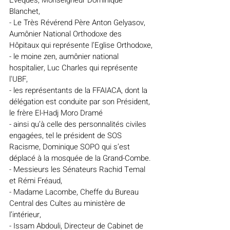
Évêques, Monseigneur Dominique 
Blanchet,  
- Le Très Révérend Père Anton Gelyasov, 
Aumônier National Orthodoxe des 
Hôpitaux qui représente l’Eglise Orthodoxe,
- le moine zen, aumônier national 
hospitalier, Luc Charles qui représente 
l'UBF,
- les représentants de la FFAIACA, dont la 
délégation est conduite par son Président, 
le frère El-Hadj Moro Dramé
- ainsi qu’à celle des personnalités civiles 
engagées, tel le président de SOS 
Racisme, Dominique SOPO qui s’est 
déplacé à la mosquée de la Grand-Combe.
- Messieurs les Sénateurs Rachid Temal 
et Rémi Fréaud,
- Madame Lacombe, Cheffe du Bureau 
Central des Cultes au ministère de 
l’intérieur,
- Issam Abdouli, Directeur de Cabinet de 