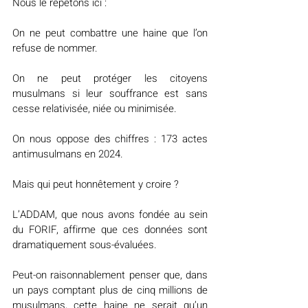
Nous le répétons ici :
On ne peut combattre une haine que l’on 
refuse de nommer.
On ne peut protéger les citoyens 
musulmans si leur souffrance est sans 
cesse relativisée, niée ou minimisée.
On nous oppose des chiffres : 173 actes 
antimusulmans en 2024.
Mais qui peut honnêtement y croire ?
L’ADDAM, que nous avons fondée au sein 
du FORIF, affirme que ces données sont 
dramatiquement sous-évaluées.
Peut-on raisonnablement penser que, dans 
un pays comptant plus de cinq millions de 
musulmans, cette haine ne serait qu’un 