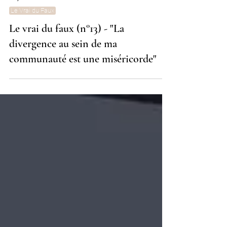
24 juil.
4 min de lecture
Le Vrai du Faux
Le vrai du faux (n°13) - "La
divergence au sein de ma
communauté est une miséricorde"