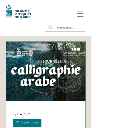
il y a 4 jours
Evénements