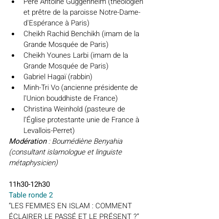
Père Antoine Guggenheim (théologien 
et prêtre de la paroisse Notre-Dame-
d'Espérance à Paris)
Cheikh Rachid Benchikh (imam de la 
Grande Mosquée de Paris)
Cheikh Younes Larbi (imam de la 
Grande Mosquée de Paris)
Gabriel Hagaï (rabbin)
Minh-Tri Vo (ancienne présidente de 
l'Union bouddhiste de France)
Christina Weinhold (pasteure de 
l'Église protestante unie de France à 
Levallois-Perret)
Modération 
: Boumédiène Benyahia 
(consultant islamologue et linguiste 
métaphysicien)
11h30-12h30
Table ronde 2
“LES FEMMES EN ISLAM : COMMENT 
ÉCLAIRER LE PASSÉ ET LE PRÉSENT ?”