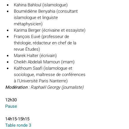
Kahina Bahloul (islamologue)
Boumédiène Benyahia (consultant 
islamologue et linguiste 
métaphysicien)
Karima Berger (écrivaine et essayiste)
François Euvé (professeur de 
théologie, rédacteur en chef de la 
revue Études)
Marek Halter (écrivain)
Cheikh Abdelali Mamoun (imam)
Kalthoum Saafi (islamologue et 
sociologue, maîtresse de conférences 
à l'Université Paris Nanterre)
Modération 
: Raphaël Georgy (journaliste)
12h30
Pause
14h15-15h15
Table ronde 3