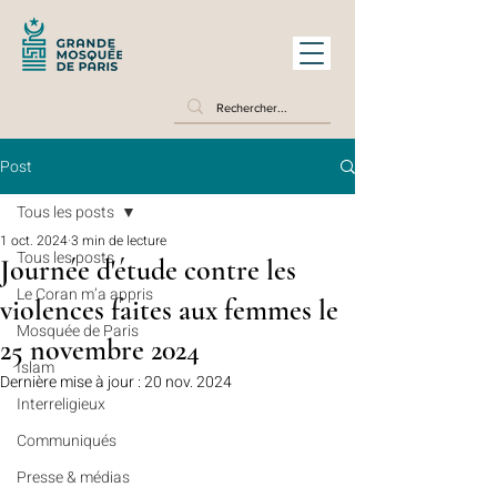
Post
Tous les posts
1 oct. 2024
3 min de lecture
Tous les posts
Journée d'étude contre les
Le Coran m’a appris
violences faites aux femmes le
Mosquée de Paris
25 novembre 2024
Islam
Dernière mise à jour :
20 nov. 2024
Interreligieux
Communiqués
Presse & médias