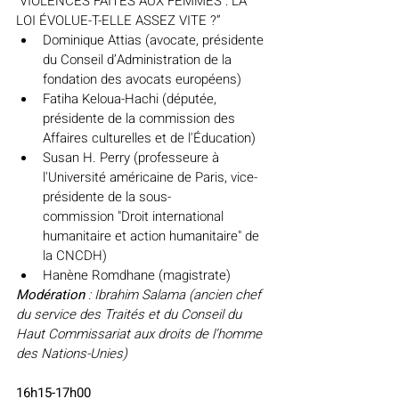
“VIOLENCES FAITES AUX FEMMES : LA 
LOI ÉVOLUE-T-ELLE ASSEZ VITE ?”
Dominiq
ue Attias (avocate, présidente 
du Conseil d’Administration de la 
fondation des avocats européens)
Fatiha Keloua-Hachi (députée, 
présidente de la commission des 
Affaires culturelles et de l'Éducation)
Susan H. Perry (professeure à 
l'Université américaine de Paris, vice-
présidente de la sous-
commission "Droit international 
humanitaire et action humanitaire" de 
la CNCDH)
Hanène Romdhane (magistrate)
Modération 
: Ibrahim Salama (ancien chef 
du service des Traités et du Conseil du 
Haut Commissariat aux droits de l’homme 
des Nations-Unies)
16h15-17h00