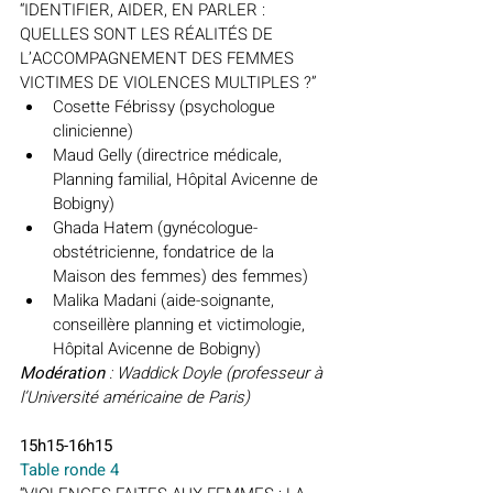
“IDENTIFIER, AIDER, EN PARLER : 
QUELLES SONT LES RÉALITÉS DE 
L’ACCOMPAGNEMENT DES FEMMES 
VICTIMES DE VIOLENCES MULTIPLES ?”
Cosette Fébrissy (psychologue 
clinicienne)
Maud Gelly (directrice médicale, 
Planning familial, Hôpital Avicenne de 
Bobigny)
Ghada Hatem (gynécologue-
obstétricienne, fondatrice de la 
Maison des femmes) des femmes)
Malika Madani (aide-soignante, 
conseillère planning et victimologie, 
Hôpital Avicenne de Bobigny)
Modération 
: Waddick Doyle (professeur à 
l’Université américaine de Paris)
15h15-16h15
Table ronde 4