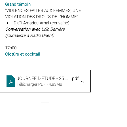
Grand témoin
“VIOLENCES FAITES AUX FEMMES, UNE 
VIOLATION DES DROITS DE L'HOMME”
Djaïli Amadou Amal (écrivaine) 
Conversation avec
 Loïc Barrière 
(journaliste à Radio Orient)
17h00
Clotûre et cocktail
JOURNEE D'ETUDE - 25 NOV. - GMP - PROGRAMME PR
.pdf
Télécharger PDF • 4.83MB