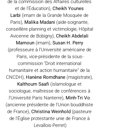
de la 
commission des Affaires culturelles 
et de l'Éducation
), 
Cheikh Younes 
Larbi
 (imam de la Grande Mosquée de 
Paris), 
Malika Madani
 (aide-soignante, 
conseillère planning et victimologie, Hôpital 
Avicenne de Bobigny), 
Cheikh Abdelali 
Mamoun
 (imam), 
Susan H. Perry 
(professeure à l'Université américaine de 
Paris, vice-présidente de la sous-
commission "Droit international 
humanitaire et action humanitaire" de la 
CNCDH), 
Hanène Romdhane
 (magistrate), 
Kalthoum Saafi
 (islamologue et 
sociologue, maîtresse de conférences à 
l'Université Paris Nanterre), 
Minh-Tri Vo 
(ancienne présidente de l'Union bouddhiste 
de France), 
Christina Weinhold
 (pasteure 
de l'Église protestante unie de France à 
Levallois-Perret)