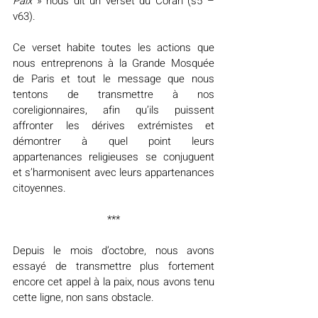
Paix
 » nous dit un verset du Coran (s5 – 
v63).
Ce verset habite toutes les actions que 
nous entreprenons à la Grande Mosquée 
de Paris et tout le message que nous 
tentons de transmettre à nos 
coreligionnaires, afin qu’ils puissent 
affronter les dérives extrémistes et 
démontrer à quel point leurs 
appartenances religieuses se conjuguent 
et s’harmonisent avec leurs appartenances 
citoyennes.
***
Depuis le mois d’octobre, nous avons 
essayé de transmettre plus fortement 
encore cet appel à la paix, nous avons tenu 
cette ligne, non sans obstacle.