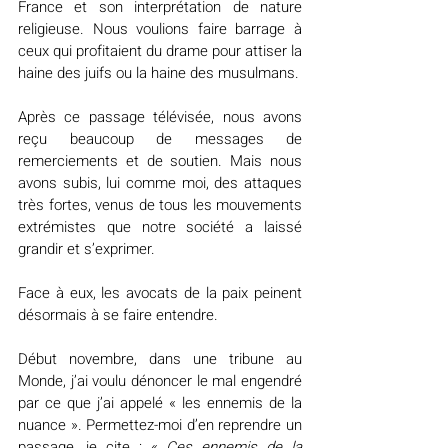
France et son interprétation de nature 
religieuse. Nous voulions faire barrage à 
ceux qui profitaient du drame pour attiser la 
haine des juifs ou la haine des musulmans.
Après ce passage télévisée, nous avons 
reçu beaucoup de messages de 
remerciements et de soutien. Mais nous 
avons subis, lui comme moi, des attaques 
très fortes, venus de tous les mouvements 
extrémistes que notre société a laissé 
grandir et s’exprimer.
Face à eux, les avocats de la paix peinent 
désormais à se faire entendre.
Début novembre, dans une tribune au 
Monde, j’ai voulu dénoncer le mal engendré 
par ce que j’ai appelé « les ennemis de la 
nuance ». Permettez-moi d’en reprendre un 
passage, je cite : « 
Ces ennemis de la 