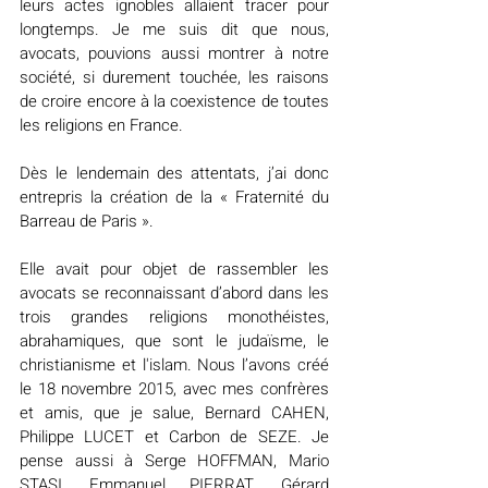
leurs actes ignobles allaient tracer pour 
longtemps. Je me suis dit que nous, 
avocats, pouvions aussi montrer à notre 
société, si durement touchée, les raisons 
de croire encore à la coexistence de toutes 
les religions en France.
Dès le lendemain des attentats, j’ai donc 
entrepris la création de la « Fraternité du 
Barreau de Paris ».
Elle avait pour objet de rassembler les 
avocats se reconnaissant d’abord dans les 
trois grandes religions monothéistes, 
abrahamiques, que sont le judaïsme, le 
christianisme et l'islam. Nous l’avons créé 
le 18 novembre 2015, avec mes confrères 
et amis, que je salue, Bernard CAHEN, 
Philippe LUCET et Carbon de SEZE. Je 
pense aussi à Serge HOFFMAN, Mario 
STASI, Emmanuel PIERRAT, Gérard 