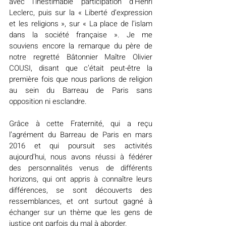
avec l’inestimable participation d’Henri 
Leclerc, puis sur la « Liberté d’expression 
et les religions », sur « La place de l’islam 
dans la société française ». Je me 
souviens encore la remarque du père de 
notre regretté Bâtonnier Maître Olivier 
COUSI, disant que c’était peut-être la 
première fois que nous parlions de religion 
au sein du Barreau de Paris sans 
opposition ni esclandre.
Grâce à cette Fraternité, qui a reçu 
l’agrément du Barreau de Paris en mars 
2016 et qui poursuit ses activités 
aujourd’hui, nous avons réussi à fédérer 
des personnalités venus de différents 
horizons, qui ont appris à connaître leurs 
différences, se sont découverts des 
ressemblances, et ont surtout gagné à 
échanger sur un thème que les gens de 
justice ont parfois du mal à aborder.