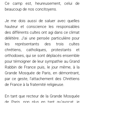
Ce camp est, heureusement, celui de 
beaucoup de nos concitoyens.
Je me dois aussi de saluer avec quelles 
hauteur et conscience les responsables 
des différents cultes ont agi dans ce climat 
délétère. J’ai une pensée particulière pour 
les représentants des trois cultes 
chrétiens, catholiques, protestants et 
orthodoxes, qui se sont déplacés ensemble 
pour témoigner de leur sympathie au Grand 
Rabbin de France puis, le jour même, à la 
Grande Mosquée de Paris, en démontrant, 
par ce geste, l’attachement des Chrétiens 
de France à la fraternité religieuse.
En tant que recteur de la Grande Mosquée 
de Paris, non plus en tant qu’avocat, je 
voudrais donc me tourner vers mes sœurs 
et mes frères d’autres religions que la 