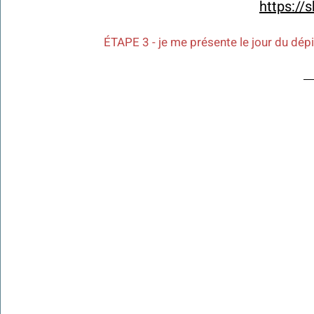
https://
ÉTAPE 3 - je me présente le jour du dép