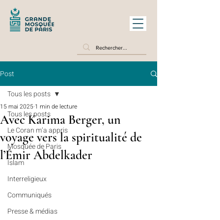
Post
Tous les posts
15 mai 2025
1 min de lecture
Tous les posts
Avec Karima Berger, un
Le Coran m’a appris
voyage vers la spiritualité de
Mosquée de Paris
l’Émir Abdelkader
Islam
Interreligieux
Communiqués
Presse & médias