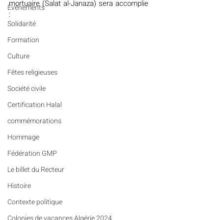
mortuaire (Salat al-Janaza) sera accomplie 
Evénements
:
Solidarité
Formation
Culture
Fêtes religieuses
Société civile
Certification Halal
commémorations
Hommage
Fédération GMP
Le billet du Recteur
Histoire
Contexte politique
Colonies de vacances Algérie 2024