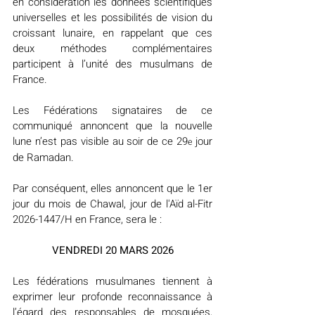
en considération les données scientifiques 
universelles et les possibilités de vision du 
croissant lunaire, en rappelant que ces 
deux méthodes complémentaires 
participent à l’unité des musulmans de 
France.
Les Fédérations signataires de ce 
communiqué annoncent que la nouvelle 
lune n’est pas visible au soir de ce 29
 jour 
e
de Ramadan.
Par conséquent, elles annoncent que le 1er 
jour du mois de Chawal, jour de l'Aïd al-Fitr 
2026-1447/H en France, sera le :
VENDREDI 20 MARS 2026
Les fédérations musulmanes tiennent à 
exprimer leur profonde reconnaissance à 
l’égard des responsables de mosquées, 