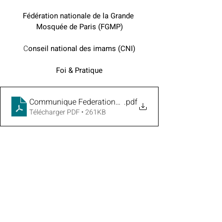
Fédération nationale de la Grande 
Mosquée de Paris (FGMP)
C
onseil national des imams (CNI)
Foi & Pratique
Communique Federations musulmanes - Debut du moi
.pdf
Télécharger PDF • 261KB