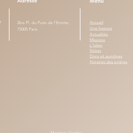
Adresse
Menu
r
Accueil
2bis Pl. du Puits de l'Ermite,
Une histoire
75005 Paris
Actualités
Missions
L'Islam
Visites
Dons et aumônes
Horaires des prières
Mentions légales