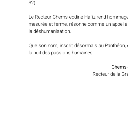
32).
Le Recteur Chems-eddine Hafiz rend hommage à
mesurée et ferme, résonne comme un appel à la r
la déshumanisation.
Que son nom, inscrit désormais au Panthéon, d
la nuit des passions humaines.
Chems-
Recteur de la G