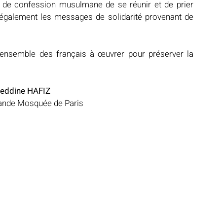
s de confession musulmane de se réunir et de prier 
galement les messages de solidarité provenant de 
'ensemble des français à œuvrer pour préserver la 
eddine HAFIZ
rande Mosquée de Paris