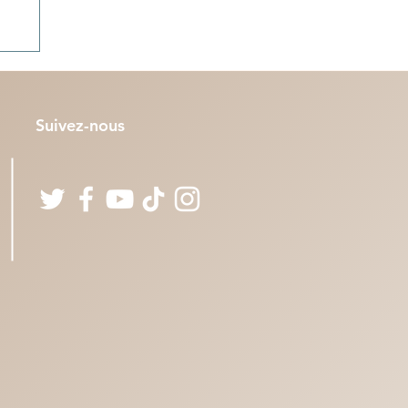
 :
és
Suivez-nous