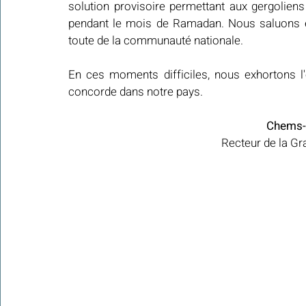
solution provisoire permettant aux gergolien
pendant le mois de Ramadan. Nous saluons é
toute de la communauté nationale.
En ces moments difficiles, nous exhortons l
concorde dans notre pays.
Chems-
Recteur de la G