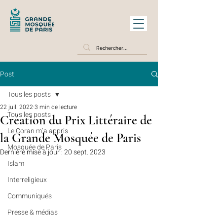
Post
Tous les posts
22 juil. 2022
3 min de lecture
Tous les posts
Création du Prix Littéraire de
Le Coran m’a appris
la Grande Mosquée de Paris
Mosquée de Paris
Dernière mise à jour :
20 sept. 2023
Islam
Interreligieux
Communiqués
Presse & médias