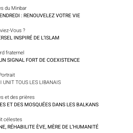
es du Minbar
ENDREDI : RENOUVELEZ VOTRE VIE
viez-Vous ?
SEL INSPIRÉ DE L’ISLAM
d fraternel
 UN SIGNAL FORT DE COEXISTENCE
Portrait
I UNIT TOUS LES LIBANAIS
es et des prières
SES ET DES MOSQUÉES DANS LES BALKANS
t célestes
NE, RÉHABILITE ÈVE, MÈRE DE L’HUMANITÉ