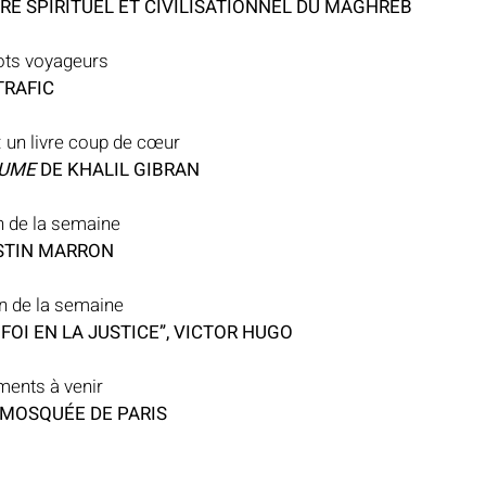
RE SPIRITUEL ET CIVILISATIONNEL DU MAGHREB
ots voyageurs
TRAFIC
: un livre coup de cœur
CUME 
DE KHALIL GIBRAN
n de la semaine
STIN MARRON
on de la semaine
OI EN LA JUSTICE”, VICTOR HUGO
ents à venir
 MOSQUÉE DE PARIS