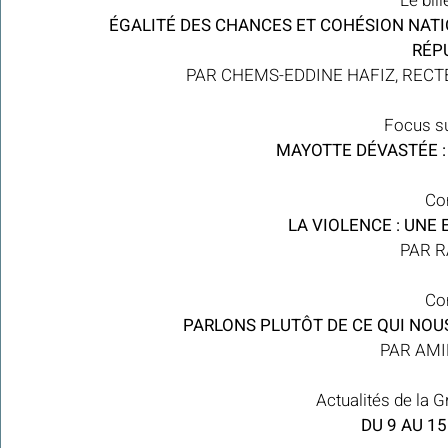
Le bil
 ÉGALITÉ DES CHANCES ET COHÉSION NATIO
RÉP
PAR CHEMS-EDDINE HAFIZ, RECT
Focus su
MAYOTTE DÉVASTÉE : 
Con
LA VIOLENCE : UNE 
PAR R
Con
PARLONS PLUTÔT DE CE QUI NOUS
PAR AM
Actualités de la 
 DU 9 AU 1