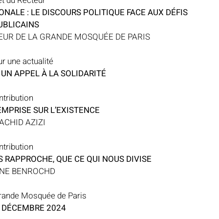
let du Recteur
NALE : LE DISCOURS POLITIQUE FACE AUX DÉFIS 
UBLICAINS
EUR DE LA GRANDE MOSQUÉE DE PARIS
r une actualité
UN APPEL À LA SOLIDARITÉ
tribution
EMPRISE SUR L’EXISTENCE
ACHID AZIZI
tribution
 RAPPROCHE, QUE CE QUI NOUS DIVISE
INE BENROCHD
Grande Mosquée de Paris
5 DÉCEMBRE 2024