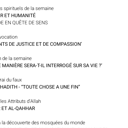
ts spirituels de la semaine
IR ET HUMANITÉ
E EN QUÊTE DE SENS
vocation
NTS DE JUSTICE ET DE COMPASSION’
h de la semaine
 MANIÈRE SERA-T-IL INTERROGÉ SUR SA VIE ?’
rai du faux
HADITH - “TOUTE CHOSE A UNE FIN”
es Attributs d’Allah
R ET AL-QAHHAR
m, à la découverte des mosquées du monde