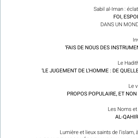
Sabil al-Iman : écla
FOI, ESPO
DANS UN MOND
In
 ‘FAIS DE NOUS DES INSTRUME
Le Hadit
‘LE JUGEMENT DE L'HOMME : DE QUELLE
Le v
 PROPOS POPULAIRE, ET NON 
Les Noms et l
 AL-QAHI
Lumière et lieux saints de l’isla