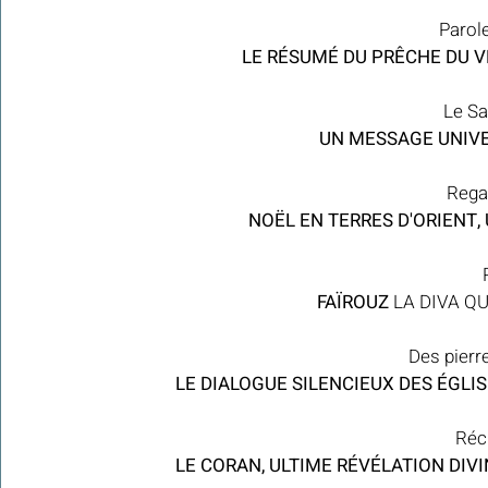
Parol
LE RÉSUMÉ DU PRÊCHE DU V
Le Sa
UN MESSAGE UNIVER
Regar
 NOËL EN TERRES D'ORIENT,
 FAÏROUZ 
LA DIVA QU
Des pierr
LE DIALOGUE SILENCIEUX DES ÉGLI
Réci
LE CORAN, ULTIME RÉVÉLATION DIVI