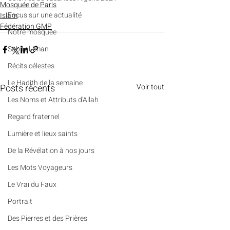
Mosquée de Paris
​​Focus sur une actualité
Islam
Fédération GMP
Notre mosquée
Sabil al-Iman
Récits célestes
Le Hadith de la semaine
Posts récents
Voir tout
Les Noms et Attributs d'Allah
Regard fraternel
Lumière et lieux saints
De la Révélation à nos jours
Les Mots Voyageurs
Le Vrai du Faux
Portrait
Des Pierres et des Prières