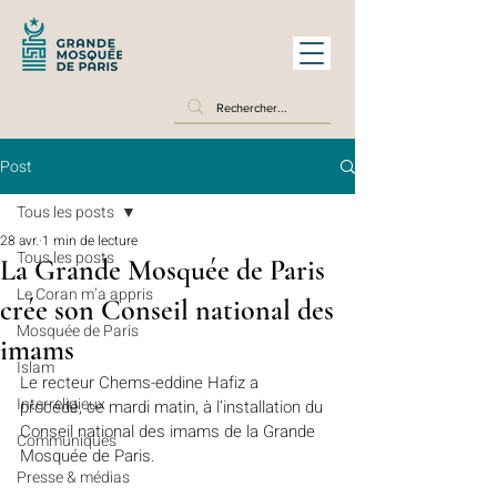
Post
Tous les posts
28 avr.
1 min de lecture
Tous les posts
La Grande Mosquée de Paris
Le Coran m’a appris
crée son Conseil national des
Mosquée de Paris
imams
Islam
Le recteur Chems-eddine Hafiz a 
Interreligieux
procédé, ce mardi matin, à l’installation du 
Conseil national des imams de la Grande 
Communiqués
Mosquée de Paris. 
Presse & médias