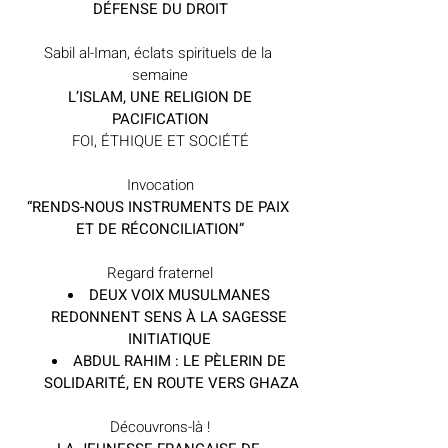
DÉFENSE DU DROIT
Sabil al-Iman, éclats spirituels de la 
semaine
 L’ISLAM, UNE RELIGION DE 
PACIFICATION
FOI, ÉTHIQUE ET SOCIÉTÉ
Invocation
“RENDS-NOUS INSTRUMENTS DE PAIX 
ET DE RÉCONCILIATION”
Regard fraternel
DEUX VOIX MUSULMANES 
REDONNENT SENS À LA SAGESSE 
INITIATIQUE 
ABDUL RAHIM : LE PÈLERIN DE 
SOLIDARITÉ, EN ROUTE VERS GHAZA
Découvrons-là !