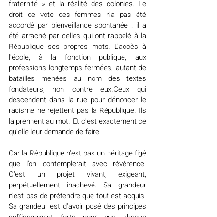
fraternité » et la réalité des colonies. Le 
droit de vote des femmes n'a pas été 
accordé par bienveillance spontanée : il a 
été arraché par celles qui ont rappelé à la 
République ses propres mots. L'accès à 
l'école, à la fonction publique, aux 
professions longtemps fermées, autant de 
batailles menées au nom des textes 
fondateurs, non contre eux.Ceux qui 
descendent dans la rue pour dénoncer le 
racisme ne rejettent pas la République. Ils 
la prennent au mot. Et c'est exactement ce 
qu'elle leur demande de faire.
Car la République n'est pas un héritage figé 
que l'on contemplerait avec révérence. 
C'est un projet vivant, exigeant, 
perpétuellement inachevé. Sa grandeur 
n'est pas de prétendre que tout est acquis. 
Sa grandeur est d'avoir posé des principes 
suffisamment forts pour que chaque 