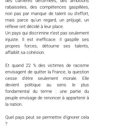
des carrières déformées, des ambitions 
rabaissées, des compétences gaspillées, 
non pas par manque de talent ou d'effort, 
mais parce qu'un regard, un préjugé, un 
réflexe ont décidé à leur place.
Un pays qui discrimine n’est pas seulement 
injuste. Il est inefficace. Il gaspille ses 
propres forces, détourne ses talents, 
affaiblit sa cohésion.
Et quand 22 % des victimes de racisme 
envisagent de quitter la France, la question 
cesse d'être seulement morale. Elle 
devient politique au sens le plus 
fondamental du terme : une partie du 
peuple envisage de renoncer à appartenir à 
la nation.
Quel pays peut se permettre d'ignorer cela 
?