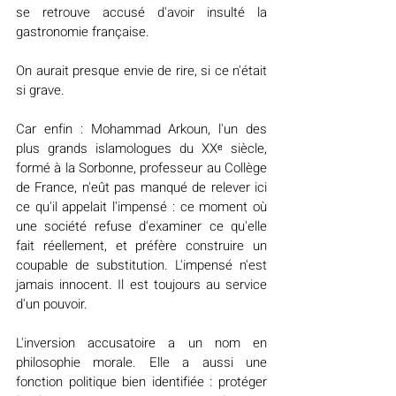
se retrouve accusé d'avoir insulté la 
gastronomie française.
On aurait presque envie de rire, si ce n'était 
si grave.
Car enfin : Mohammad Arkoun, l'un des 
plus grands islamologues du XXᵉ siècle, 
formé à la Sorbonne, professeur au Collège 
de France, n'eût pas manqué de relever ici 
ce qu'il appelait l'impensé : ce moment où 
une société refuse d'examiner ce qu'elle 
fait réellement, et préfère construire un 
coupable de substitution. L'impensé n'est 
jamais innocent. Il est toujours au service 
d'un pouvoir.
L'inversion accusatoire a un nom en 
philosophie morale. Elle a aussi une 
fonction politique bien identifiée : protéger 