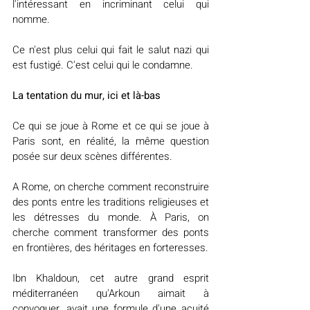
l'intéressant en incriminant celui qui 
nomme.
Ce n'est plus celui qui fait le salut nazi qui 
est fustigé. C'est celui qui le condamne.
La tentation du mur, ici et là-bas
Ce qui se joue à Rome et ce qui se joue à 
Paris sont, en réalité, la même question 
posée sur deux scènes différentes.
A Rome, on cherche comment reconstruire 
des ponts entre les traditions religieuses et 
les détresses du monde. À Paris, on 
cherche comment transformer des ponts 
en frontières, des héritages en forteresses.
Ibn Khaldoun, cet autre grand esprit 
méditerranéen qu'Arkoun aimait à 
convoquer, avait une formule d'une acuité 