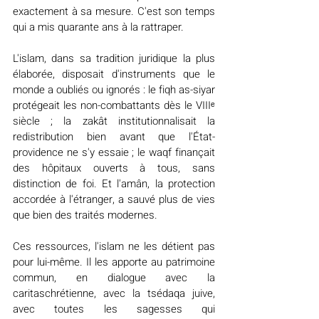
exactement à sa mesure. C'est son temps 
qui a mis quarante ans à la rattraper.
L'islam, dans sa tradition juridique la plus 
élaborée, disposait d'instruments que le 
monde a oubliés ou ignorés : le fiqh as-siyar 
protégeait les non-combattants dès le VIIIᵉ 
siècle ; la zakât institutionnalisait la 
redistribution bien avant que l'État-
providence ne s'y essaie ; le waqf finançait 
des hôpitaux ouverts à tous, sans 
distinction de foi. Et l'amân, la protection 
accordée à l'étranger, a sauvé plus de vies 
que bien des traités modernes.
Ces ressources, l'islam ne les détient pas 
pour lui-même. Il les apporte au patrimoine 
commun, en dialogue avec la 
caritaschrétienne, avec la tsédaqa juive, 
avec toutes les sagesses qui 