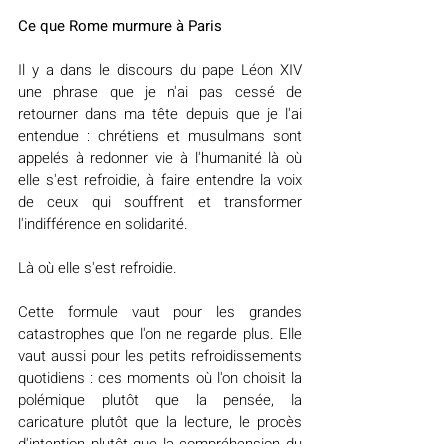
Ce que Rome murmure à Paris
Il y a dans le discours du pape Léon XIV 
une phrase que je n'ai pas cessé de 
retourner dans ma tête depuis que je l'ai 
entendue : chrétiens et musulmans sont 
appelés à redonner vie à l'humanité là où 
elle s'est refroidie, à faire entendre la voix 
de ceux qui souffrent et transformer 
l'indifférence en solidarité.
Là où elle s'est refroidie.
Cette formule vaut pour les grandes 
catastrophes que l'on ne regarde plus. Elle 
vaut aussi pour les petits refroidissements 
quotidiens : ces moments où l'on choisit la 
polémique plutôt que la pensée, la 
caricature plutôt que la lecture, le procès 
d'intention plutôt que la compréhension du 