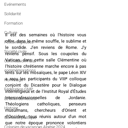
Evénements
Solidarité
Formation
Culture
Il est des semaines où l'histoire vous 
offre, dans le même souffle, le sublime et 
Fêtes religieuses
le sordide. J'en reviens de Rome. J'y 
Société civile
reviens pensif. Sous les coupoles du 
Vatican, dans cette salle Clémentine où 
Certification Halal
l'histoire chrétienne marche encore à pas 
commémorations
lents sur les mosaïques, le pape Léon XIV 
a reçu les participants du VIIIᵉ colloque 
Hommage
conjoint du Dicastère pour le Dialogue 
Fédération GMP
Interreligieux et de l'Institut Royal d'Études 
Interconfessionnelles de Jordanie. 
Le billet du Recteur
Théologiens catholiques, penseurs 
Histoire
musulmans, chercheurs d'Orient et 
d'Occident, tous réunis autour d'un mot 
Contexte politique
que notre époque prononce volontiers 
Colonies de vacances Algérie 2024