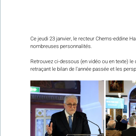
Ce jeudi 23 janvier, le recteur Chems-eddine H
nombreuses personnalités.
Retrouvez ci-dessous (en vidéo ou en texte) le 
retraçant le bilan de l'année passée et les pers