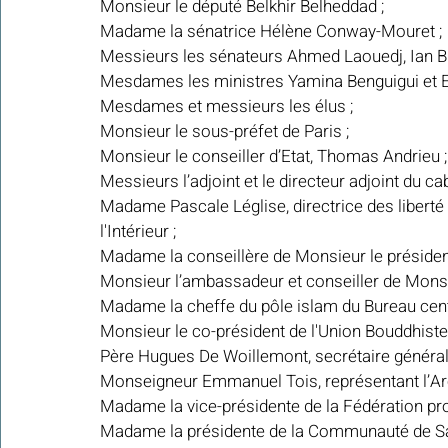
Monsieur le député Belkhir Belheddad ;
Madame la sénatrice Hélène Conway-Mouret ;
Messieurs les sénateurs Ahmed Laouedj, Ian Bro
Mesdames les ministres Yamina Benguigui et E
Mesdames et messieurs les élus ;
Monsieur le sous-préfet de Paris ;
Monsieur le conseiller d’Etat, Thomas Andrieu ;
Messieurs l’adjoint et le directeur adjoint du c
Madame Pascale Léglise, directrice des liberté 
l'Intérieur ;
Madame la conseillère de Monsieur le président
Monsieur l’ambassadeur et conseiller de Monsie
Madame la cheffe du pôle islam du Bureau centr
Monsieur le co-président de l'Union Bouddhiste
Père Hugues De Woillemont, secrétaire général
Monseigneur Emmanuel Tois, représentant l’Ar
Madame la vice-présidente de la Fédération pro
Madame la présidente de la Communauté de San