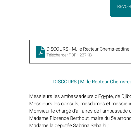
REVOIR
DISCOURS - M. le Recteur Chems-eddine H
Télécharger PDF • 237KB
DISCOURS | M. le Recteur Chems-ed
Messieurs les ambassadeurs d’Egypte, de Djibo
Messieurs les consuls, mesdames et messieurs
Monsieur le chargé d’affaires de l’ambassade d’
Madame Florence Berthout, maire du 5e arrond
Madame la députée Sabrina Sebaihi ;