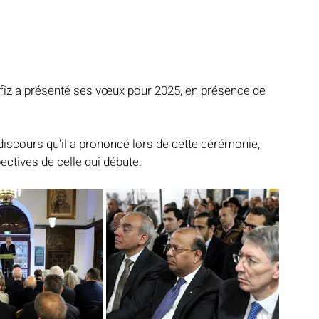
afiz a présenté ses vœux pour 2025, en présence de 
discours qu'il a prononcé lors de cette cérémonie, 
pectives de celle qui débute.