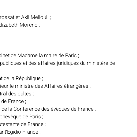
ssat et Akli Mellouli ;
lizabeth Moreno ;
abinet de Madame la maire de Paris ;
publiques et des affaires juridiques du ministère de 
 de la République ;
ur le ministre des Affaires étrangères ;
al des cultes ;
 de France ;
 de la Conférence des évêques de France ;
chevêque de Paris ;
testante de France ;
t’Egidio France ;