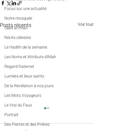
​​Focus sur une actualité
Notre mosquée
Posts récents
Voir tout
Sabil al-Iman
Récits célestes
Le Hadith de la semaine
Les Noms et Attributs d'Allah
Regard fraternel
Lumière et lieux saints
De la Révélation à nos jours
Les Mots Voyageurs
Le Vrai du Faux
Portrait
Des Pierres et des Prières