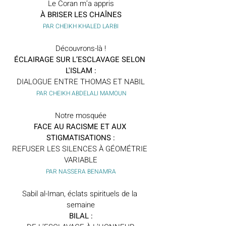
Le Coran m’a appris
À BRISER LES CHAÎNES
PAR CHEIKH KHALED LARBI
Découvrons-là !
ÉCLAIRAGE SUR L’ESCLAVAGE SELON 
L'ISLAM :
DIALOGUE ENTRE THOMAS ET NABIL
 PAR CHEIKH ABDELALI MAMOUN
Notre mosquée
FACE AU RACISME ET AUX 
STIGMATISATIONS :
REFUSER LES SILENCES À GÉOMÉTRIE 
VARIABLE
PAR NASSERA BENAMRA
Sabil al-Iman, éclats spirituels de la 
semaine
BILAL :