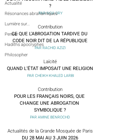
Actualité
?
 PAR NOA ORY
Résonances abrahamiques
Lumière sur...
Contribution
CE QUE L'ABROGATION TARDIVE DU 
Penser
CODE NOIR DIT DE LA RÉPUBLIQUE
Hadiths apocryphes
PAR RACHID AZIZI
Philosopher
Laïcité
QUAND L’ÉTAT IMPOSAIT UNE RELIGION
 PAR CHEIKH KHALED LARBI
Contribution
POUR LES FRANÇAIS NOIRS, QUE 
CHANGE UNE ABROGATION 
SYMBOLIQUE ?
PAR AMINE BENROCHD
Actualités de la Grande Mosquée de Paris
DU 28 MAI AU 3 JUIN 2026