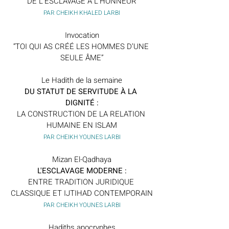
DE L’ESCLAVAGE À L’HONNEUR
PAR CHEIKH KHALED LARBI
Invocation
“TOI QUI AS CRÉÉ LES HOMMES D’UNE 
SEULE ÂME”
Le Hadith de la semaine
DU STATUT DE SERVITUDE À LA 
DIGNITÉ :
LA CONSTRUCTION DE LA RELATION 
HUMAINE EN ISLAM
PAR CHEIKH YOUNES LARBI
Mizan El-Qadhaya
L'ESCLAVAGE MODERNE :
ENTRE TRADITION JURIDIQUE 
CLASSIQUE ET IJTIHAD CONTEMPORAIN
PAR CHEIKH YOUNES LARBI
Hadiths apocryphes