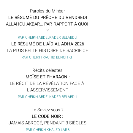
Paroles du Minbar
LE RÉSUMÉ DU PRÊCHE DU VENDREDI
ALLAHOU AKBAR… PAR RAPPORT À QUOI 
?
PAR CHEIKH ABDELKADER BELABDLI
LE RÉSUMÉ DE L’AÏD AL-ADHA 2026
LA PLUS BELLE HISTOIRE DE SACRIFICE
PAR CHEIKH RACHID BENCHIKH
Récits célestes
MOÏSE ET PHARAON :
LE RÉCIT DE LA RÉVÉLATION FACE À 
L’ASSERVISSEMENT
PAR CHEIKH ABDELKADER BELABDLI
Le Saviez-vous ?
LE CODE NOIR :
JAMAIS ABROGÉ, PENDANT 3 SIÈCLES
 PAR CHEIKH KHALED LARBI