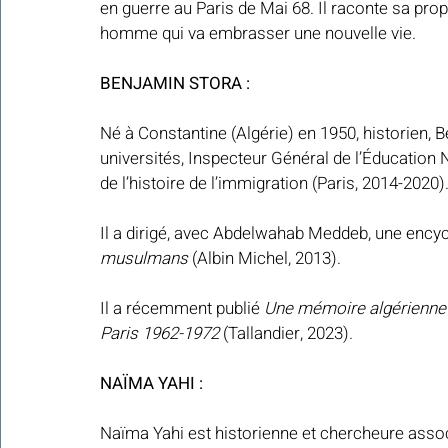
en guerre au Paris de Mai 68. Il raconte sa propre
homme qui va embrasser une nouvelle vie.
BENJAMIN STORA :
Né à Constantine (Algérie) en 1950, historien, 
universités, Inspecteur Général de l’Éducation 
de l’histoire de l’immigration (Paris, 2014-2020).
Il a dirigé, avec Abdelwahab Meddeb, une encyc
musulmans
 (Albin Michel, 2013). 
Il a récemment publié 
Une mémoire algérienne
Paris 1962-1972
 (Tallandier, 2023).
NAÏMA YAHI :
Naïma Yahi est historienne et chercheure associé