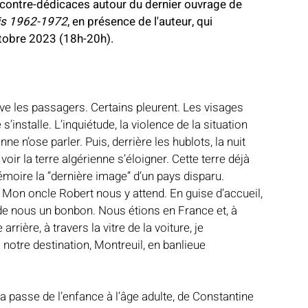
contre-dédicaces autour du dernier ouvrage de 
ris 1962-1972
, en présence de l'auteur, qui 
tobre 2023 (18h-20h).
ve les passagers. Certains pleurent. Les visages 
 s’installe. L’inquiétude, la violence de la situation 
e n’ose parler. Puis, derrière les hublots, la nuit 
ir la terre algérienne s’éloigner. Cette terre déjà 
émoire la “dernière image” d’un pays disparu.
y. Mon oncle Robert nous y attend. En guise d’accueil, 
de nous un bonbon. Nous étions en France et, à 
rrière, à travers la vitre de la voiture, je 
notre destination, Montreuil, en banlieue 
a passe de l’enfance à l’âge adulte, de Constantine 