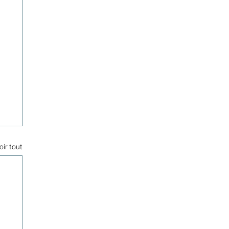
oir tout