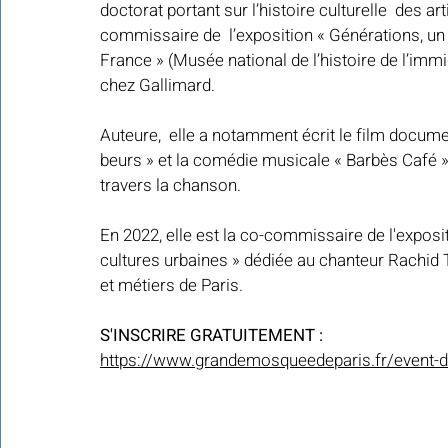
doctorat portant sur l’histoire culturelle  des ar
commissaire de  l’exposition « Générations, un 
France » (Musée national de l’histoire de l’immi
chez Gallimard.
Auteure,  elle a notamment écrit le film docum
beurs » et la comédie musicale « Barbès Café » 
travers la chanson. 
En 2022, elle est la co-commissaire de l'exposi
cultures urbaines » dédiée au chanteur Rachid T
et métiers de Paris.
S'INSCRIRE GRATUITEMENT :
https://www.grandemosqueedeparis.fr/event-det