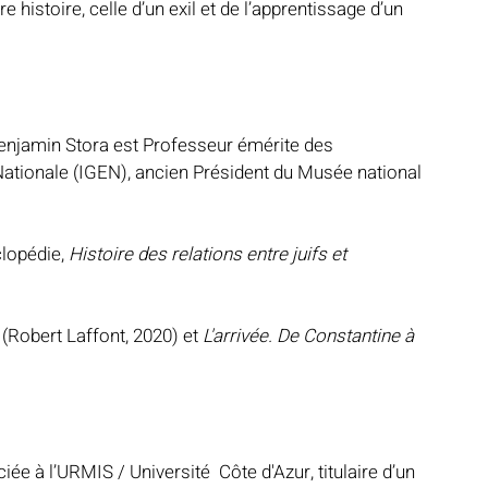
 histoire, celle d’un exil et de l’apprentissage d’un 
Benjamin Stora est Professeur émérite des 
Nationale (IGEN), ancien Président du Musée national 
 
lopédie, 
Histoire des relations entre juifs et 
 (Robert Laffont, 2020) et 
L'arrivée. De Constantine à 
e à l’URMIS / Université  Côte d'Azur, titulaire d’un 