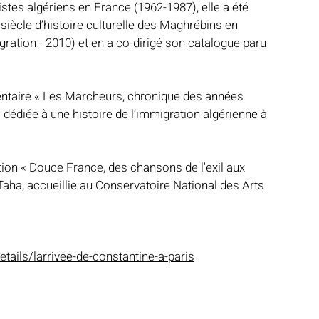
tistes algériens en France (1962-1987), elle a été 
siècle d’histoire culturelle des Maghrébins en 
gration - 2010) et en a co-dirigé son catalogue paru 
entaire « Les Marcheurs, chronique des années  
dédiée à une histoire de l’immigration algérienne à 
tion « Douce France, des chansons de l'exil aux 
aha, accueillie au Conservatoire National des Arts 
ails/larrivee-de-constantine-a-paris