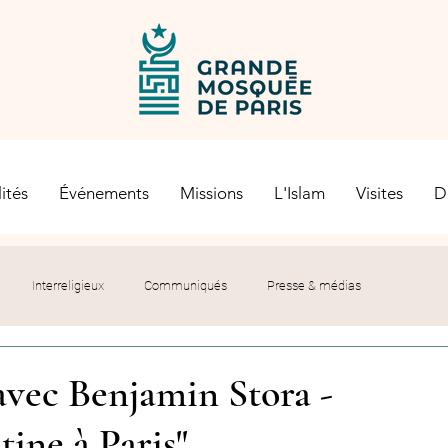
ités
Événements
Missions
L'Islam
Visites
D
Interreligieux
Communiqués
Presse & médias
s religieuses
Société civile
Certification Halal
avec Benjamin Stora -
tine à Paris"
let du Recteur
Histoire
Contexte politique