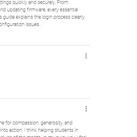
ttings quickly and securely. From 
d updating firmware, every essential 
s guide explains the login process clearly 
onfiguration issues.
time for compassion, generosity, and 
into action. I think helping students in 