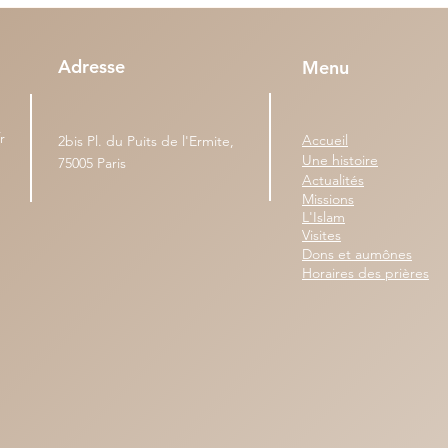
Adresse
Menu
r
Accueil
2bis Pl. du Puits de l'Ermite,
Une histoire
75005 Paris
Actualités
Missions
L'Islam
Visites
Dons et aumônes
Horaires des prières