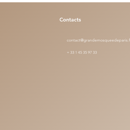
Contacts
contact@grandemosqueedeparis.f
+
33 1 45 35 97 33