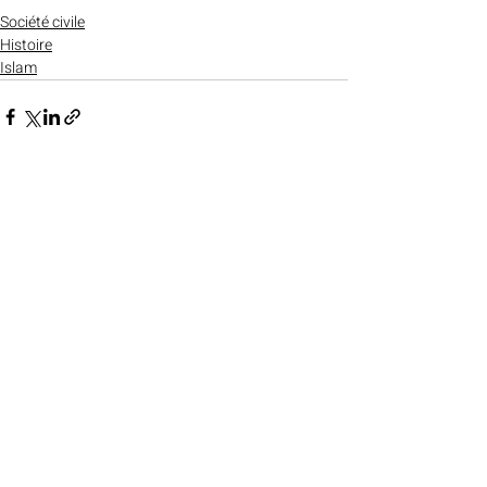
Société civile
Histoire
Islam
Posts récents
Voir tout