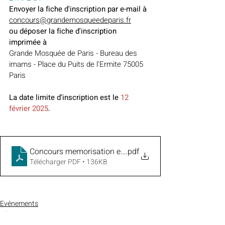
Envoyer la fiche d'inscription par e-mail à
concours@grandemosqueedeparis.fr
ou déposer la fiche d'inscription 
imprimée à
Grande Mosquée de Paris - Bureau des 
imams - Place du Puits de l’Ermite 75005 
Paris
La date limite d’inscription est le 
12 
février 2025
.
Concours memorisation et recitation du Coran - GMP - 
.pdf
Télécharger PDF • 136KB
Evénements
Islam
Mosquée de Paris