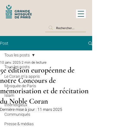
Post
Tous les posts
10 janv. 2025
2 min de lecture
Tous les posts
5e édition européenne de
Le Coran m’a appris
notre Concours de
Mosquée de Paris
mémorisation et de récitation
Islam
du Noble Coran
Interreligieux
Dernière mise à jour :
11 mars 2025
Communiqués
Presse & médias