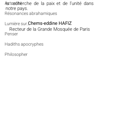
Actualité
la recherche de la paix et de l’unité dans 
notre pays.
Résonances abrahamiques
Chems-eddine HAFIZ
Lumière sur...
Recteur de la Grande Mosquée de Paris
Penser
Hadiths apocryphes
Philosopher