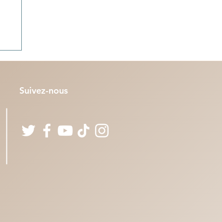
 :
és
Suivez-nous