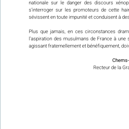
nationale sur le danger des discours xénop
s’interroger sur les promoteurs de cette hain
sévissent en toute impunité et conduisent à des
Plus que jamais, en ces circonstances drama
l’aspiration des musulmans de France à une s
agissant fraternellement et bénéfiquement, doi
Chems-
Recteur de la G