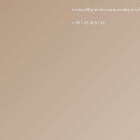
contact@grandemosqueedeparis.f
+
33 1 45 35 97 33