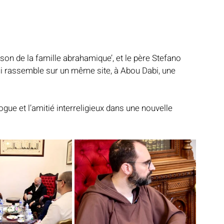
ison de la famille abrahamique’, et le père Stefano 
i rassemble sur un même site, à Abou Dabi, une 
ogue et l’amitié interreligieux dans une nouvelle 