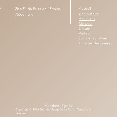
r
Accueil
2bis Pl. du Puits de l'Ermite,
Une histoire
75005 Paris
Actualités
Missions
L'Islam
Visites
Dons et aumônes
Horaires des prières
Mentions légales
Copyright © 2026 Grande Mosquée de Paris – Tous droits
réservés