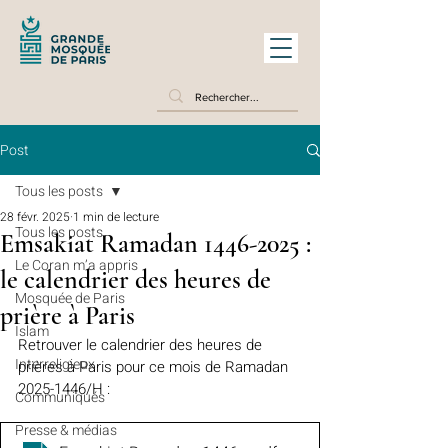
Post
Tous les posts
28 févr. 2025
1 min de lecture
Tous les posts
Emsakiat Ramadan 1446-2025 :
Le Coran m’a appris
le calendrier des heures de
Mosquée de Paris
prière à Paris
Islam
Retrouver le calendrier des heures de 
Interreligieux
prières à Paris pour ce mois de Ramadan 
2025-1446/H :
Communiqués
Presse & médias