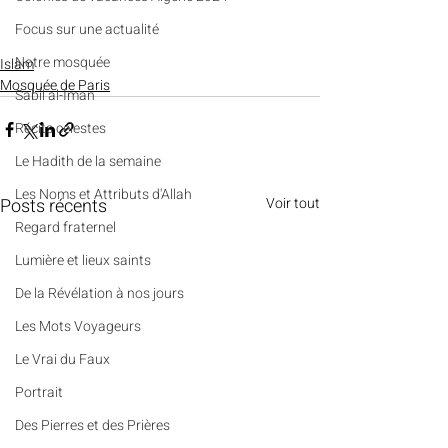
​​Focus sur une actualité
Notre mosquée
Islam
Mosquée de Paris
Sabil al-Iman
Récits célestes
Le Hadith de la semaine
Les Noms et Attributs d'Allah
Posts récents
Voir tout
Regard fraternel
Lumière et lieux saints
De la Révélation à nos jours
Les Mots Voyageurs
Le Vrai du Faux
Portrait
Des Pierres et des Prières