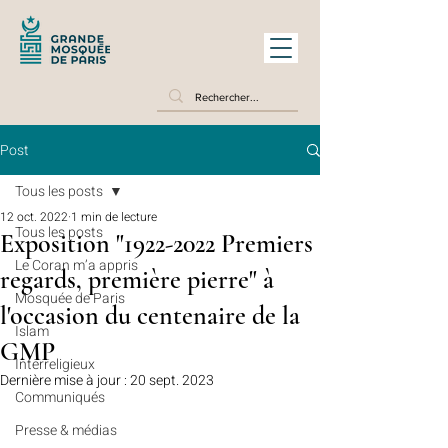
Post
Tous les posts
12 oct. 2022
1 min de lecture
Tous les posts
Exposition "1922-2022 Premiers
Le Coran m’a appris
regards, première pierre" à
Mosquée de Paris
l'occasion du centenaire de la
Islam
GMP
Interreligieux
Dernière mise à jour :
20 sept. 2023
Communiqués
Presse & médias