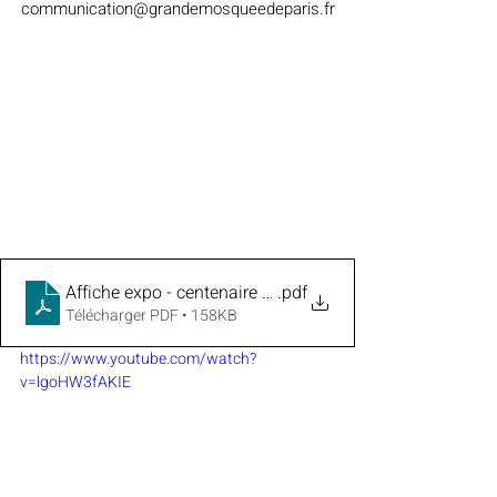
communication@grandemosqueedeparis.fr
Affiche expo - centenaire - GMP - octobre 2022
.pdf
Télécharger PDF • 158KB
https://www.youtube.com/watch?
v=lgoHW3fAKIE